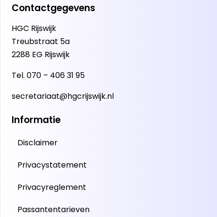
Contactgegevens
HGC Rijswijk
Treubstraat 5a
2288 EG Rijswijk
Tel.
070 – 406 31 95
secretariaat@hgcrijswijk.nl
Informatie
Disclaimer
Privacystatement
Privacyreglement
Passantentarieven