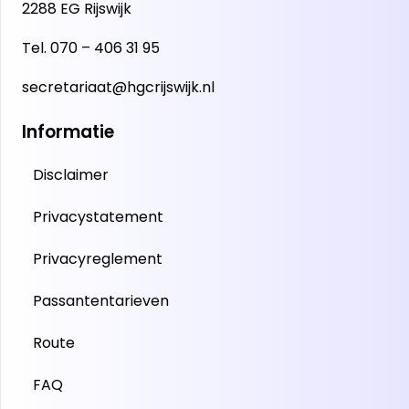
2288 EG Rijswijk
Tel.
070 – 406 31 95
secretariaat@hgcrijswijk.nl
Informatie
Disclaimer
Privacystatement
Privacyreglement
Passantentarieven
Route
FAQ