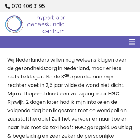
070 406 31 95
Wij Nederlanders willen nog weleens klagen over
de gezondheidszorg in Nederland, maar er iets
de
niets te klagen. Na de 3
operatie aan mijn
rechter voet in 2,5 jaar wilde de wond niet dicht.
Mijn orthopeed deed een verwijzing naar HGC
Rijswijk. 2 dagen later had ik mijn intake en de
volgende dag ben ik gestart met de wondpoli en
zuurstoftherapie! Zelf het vervoer er naar toe en
naar huis met de taxi heeft HGC geregeld.De uitleg
& begeleiding en zeer zeker de persoonlijke