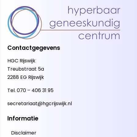
Contactgegevens
HGC Rijswijk
Treubstraat 5a
2288 EG Rijswijk
Tel.
070 – 406 31 95
secretariaat@hgcrijswijk.nl
Informatie
Disclaimer