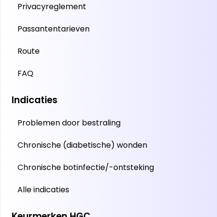
Privacyreglement
Passantentarieven
Route
FAQ
Indicaties
Problemen door bestraling
Chronische (diabetische) wonden
Chronische botinfectie/-ontsteking
Alle indicaties
Keurmerken HGC