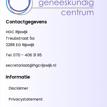
Contactgegevens
HGC Rijswijk
Treubstraat 5a
2288 EG Rijswijk
Tel.
070 – 406 31 95
secretariaat@hgcrijswijk.nl
Informatie
Disclaimer
Privacystatement