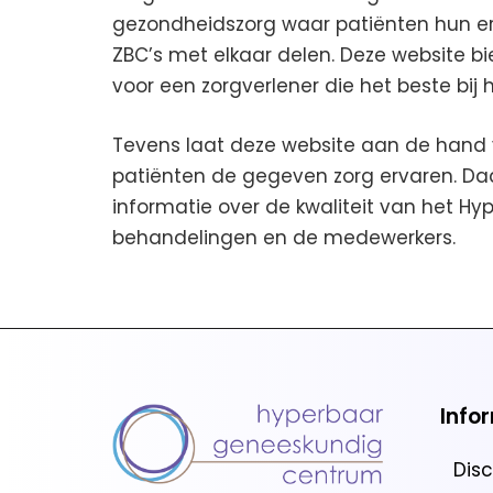
gezondheidszorg waar patiënten hun erv
ZBC’s met elkaar delen. Deze website b
voor een zorgverlener die het beste bij 
Tevens laat deze website aan de hand 
patiënten de gegeven zorg ervaren. Da
informatie over de kwaliteit van het 
behandelingen en de medewerkers.
Info
Dis