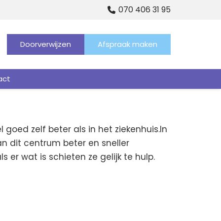
070 406 31 95
Doorverwijzen
Afspraak maken
act
 goed zelf beter als in het ziekenhuis.In
 dit centrum beter en sneller
 er wat is schieten ze gelijk te hulp.