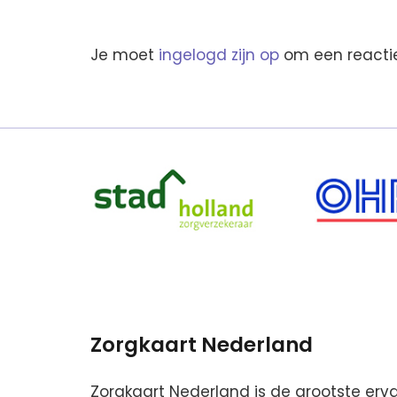
Je moet
ingelogd zijn op
om een reactie
Zorgkaart Nederland
Zorgkaart Nederland is de grootste erv