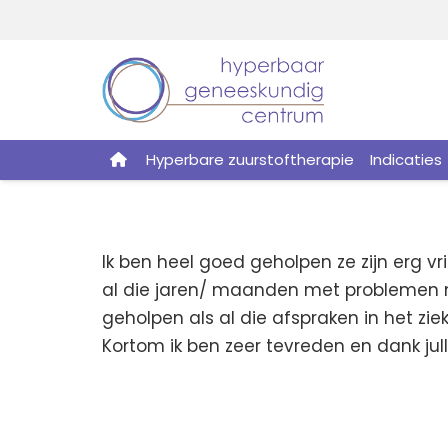
Hyperbare zuurstoftherapie
Indicaties
Ik ben heel goed geholpen ze zijn erg vr
al die jaren/ maanden met problemen me
geholpen als al die afspraken in het ziek
Kortom ik ben zeer tevreden en dank jul