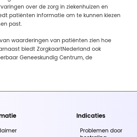
aringen over de zorg in ziekenhuizen en
iedt patiënten informatie om te kunnen kiezen
hen past.
van waarderingen van patiënten zien hoe
arnaast biedt ZorgkaartNederland ook
Hyperbaar Geneeskundig Centrum, de
rmatie
Indicaties
claimer
Problemen door