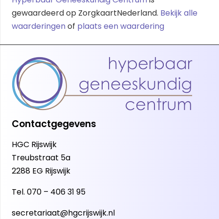
gewaardeerd op ZorgkaartNederland.
Bekijk alle
waarderingen
of
plaats een waardering
Contactgegevens
HGC Rijswijk
Treubstraat 5a
2288 EG Rijswijk
Tel.
070 – 406 31 95
secretariaat@hgcrijswijk.nl