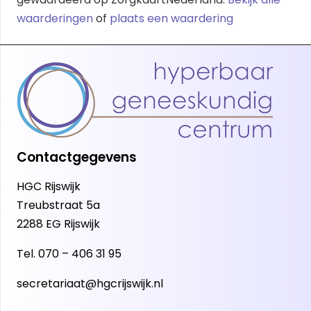
waarderingen
of
plaats een waardering
Contactgegevens
HGC Rijswijk
Treubstraat 5a
2288 EG Rijswijk
Tel.
070 – 406 31 95
secretariaat@hgcrijswijk.nl