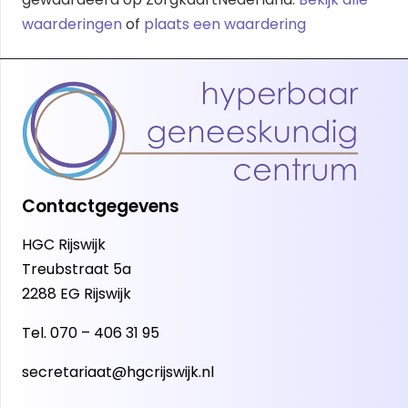
waarderingen
of
plaats een waardering
Contactgegevens
HGC Rijswijk
Treubstraat 5a
2288 EG Rijswijk
Tel.
070 – 406 31 95
secretariaat@hgcrijswijk.nl