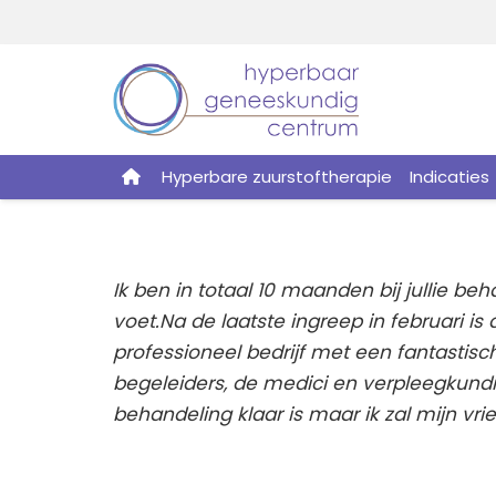
Hyperbare zuurstoftherapie
Indicaties
Ik ben in totaal 10 maanden bij jullie b
voet.
Na de laatste ingreep in februari i
professioneel bedrijf met een fantastisc
begeleiders, de medici en verpleegkundig
behandeling klaar is maar ik zal mijn vr