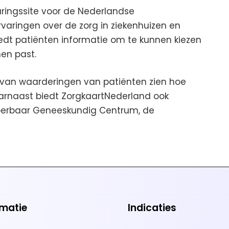
aringssite voor de Nederlandse
aringen over de zorg in ziekenhuizen en
iedt patiënten informatie om te kunnen kiezen
hen past.
van waarderingen van patiënten zien hoe
arnaast biedt ZorgkaartNederland ook
Hyperbaar Geneeskundig Centrum, de
rmatie
Indicaties