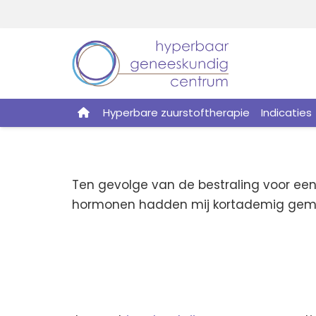
Hyperbare zuurstoftherapie
Indicaties
Ten gevolge van de bestraling voor een
hormonen hadden mij kortademig gemaakt