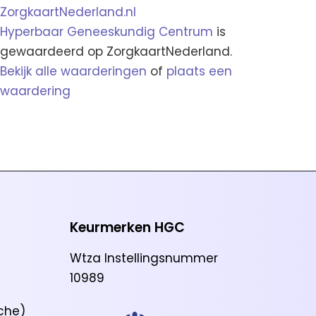
Hyperbaar Geneeskundig Centrum
is
gewaardeerd op ZorgkaartNederland.
Bekijk alle waarderingen
of
plaats een
waardering
Keurmerken HGC
Wtza Instellingsnummer
10989
che)