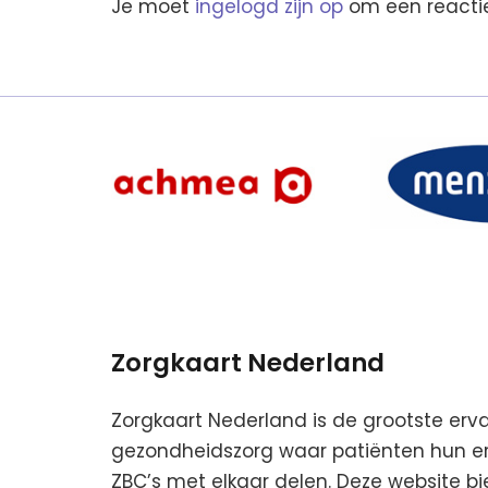
Je moet
ingelogd zijn op
om een reactie
Zorgkaart Nederland
Zorgkaart Nederland is de grootste erv
gezondheidszorg waar patiënten hun erv
ZBC’s met elkaar delen. Deze website b