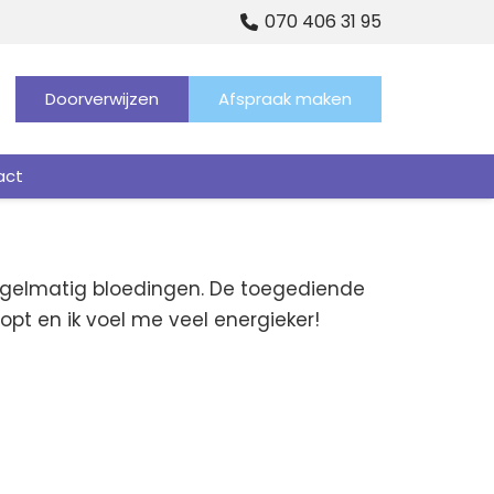
070 406 31 95
Doorverwijzen
Afspraak maken
act
regelmatig bloedingen. De toegediende
pt en ik voel me veel energieker!