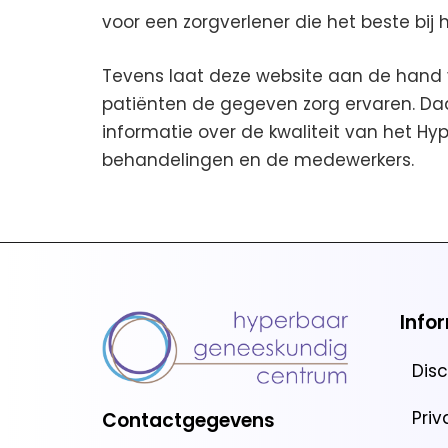
voor een zorgverlener die het beste bij 
Tevens laat deze website aan de hand 
patiënten de gegeven zorg ervaren. Da
informatie over de kwaliteit van het 
behandelingen en de medewerkers.
Info
Dis
Pri
Contactgegevens