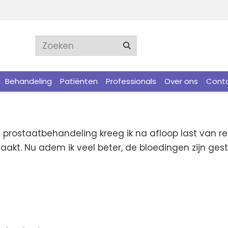
Behandeling
Patiënten
Professionals
Over ons
Cont
 prostaatbehandeling kreeg ik na afloop last van 
. Nu adem ik veel beter, de bloedingen zijn gesto