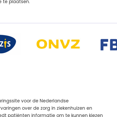
 te plaatsen.
aringssite voor de Nederlandse
aringen over de zorg in ziekenhuizen en
iedt patiënten informatie om te kunnen kiezen