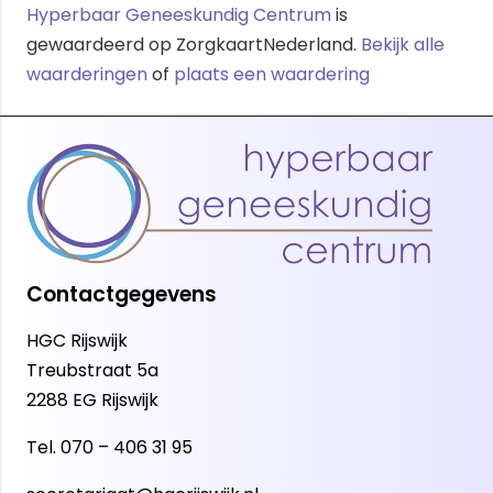
Hyperbaar Geneeskundig Centrum
is
gewaardeerd op ZorgkaartNederland.
Bekijk alle
waarderingen
of
plaats een waardering
Contactgegevens
HGC Rijswijk
Treubstraat 5a
2288 EG Rijswijk
Tel.
070 – 406 31 95