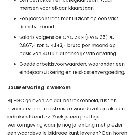
mensen voor elkaar klaarstaan.
Een jaarcontract met uitzicht op een vast
dienstverband.
Salaris volgens de CAO ZKN (FWG 35): €
2.867,- tot € 4.143,- bruto per maand op
basis van 40 uur, afhankelijk van ervaring.
Goede arbeidsvoorwaarden, waaronder een
eindejaarsuitkering en reiskostenvergoeding.
Jouw ervaring is welkom
Bij HGC geloven we dat betrokkenheid, rust en
levenservaring minstens zo waardevol zijn als een
indrukwekkend cv. Zoek je een prettige
werkomgeving waar je nog jarenlang met plezier
een waardevolle bijdrage kunt leveren? Dan horen