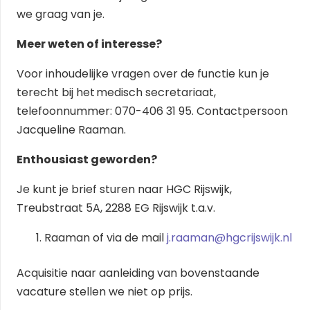
we graag van je.
Meer weten of interesse?
Voor inhoudelijke vragen over de functie kun je
terecht bij het medisch secretariaat,
telefoonnummer: 070-406 31 95. Contactpersoon
Jacqueline Raaman.
Enthousiast geworden?
Je kunt je brief sturen naar HGC Rijswijk,
Treubstraat 5A, 2288 EG Rijswijk t.a.v.
Raaman of via de mail
j.raaman@hgcrijswijk.nl
Acquisitie naar aanleiding van bovenstaande
vacature stellen we niet op prijs.