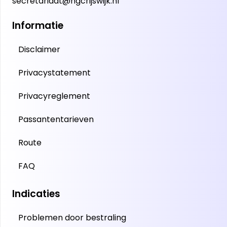
secretariaat@hgcrijswijk.nl
Informatie
Disclaimer
Privacystatement
Privacyreglement
Passantentarieven
Route
FAQ
Indicaties
Problemen door bestraling