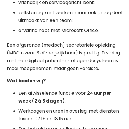
vriendelijk en servicegericht bent;
zelfstandig kunt werken, maar ook graag deel
uitmaakt van een team;
ervaring hebt met Microsoft Office.
Een afgeronde (medisch) secretariële opleiding
(MBO niveau 3 of vergelijkbaar) is prettig. Ervaring
met een digitaal patiënten- of agendasysteem is
mooi meegenomen, maar geen vereiste.
Wat bieden wij?
Een afwisselende functie voor
24 uur per
week (2 à 3 dagen)
.
Werkdagen en uren in overleg, met diensten
tussen 07.15 en 18.15 uur.
Een betrokken en collegiaal team waar