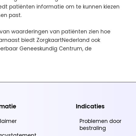
iedt patiënten informatie om te kunnen kiezen
hen past.
van waarderingen van patiënten zien hoe
arnaast biedt ZorgkaartNederland ook
Hyperbaar Geneeskundig Centrum, de
rmatie
Indicaties
claimer
Problemen door
bestraling
vacystatement