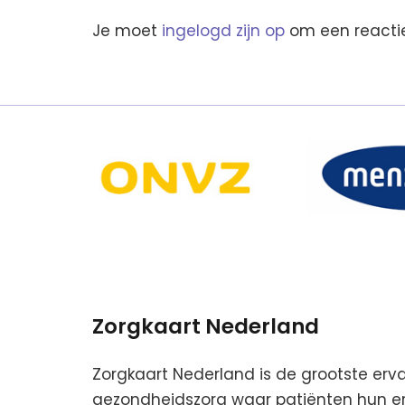
Je moet
ingelogd zijn op
om een reactie
Zorgkaart Nederland
Zorgkaart Nederland is de grootste erv
gezondheidszorg waar patiënten hun erv