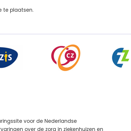
 te plaatsen.
aringssite voor de Nederlandse
aringen over de zorg in ziekenhuizen en