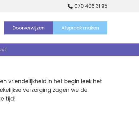
070 406 31 95
Doorverwijzen
Afspraak maken
act
 vriendelijkheid.In het begin leek het
wekelijkse verzorging zagen we de
 tijd!