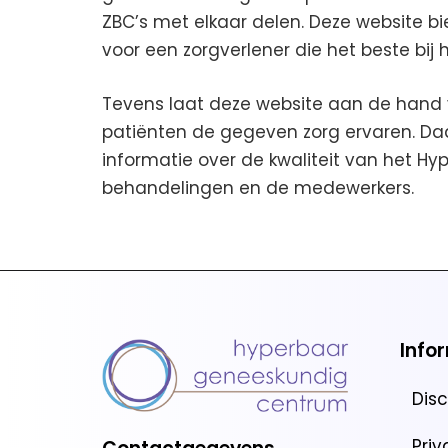
ZBC’s met elkaar delen. Deze website b
voor een zorgverlener die het beste bij 
Tevens laat deze website aan de hand 
patiënten de gegeven zorg ervaren. Da
informatie over de kwaliteit van het 
behandelingen en de medewerkers.
Info
Dis
Pri