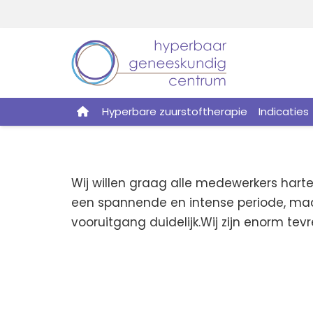
Hyperbare zuurstoftherapie
Indicaties
Wij willen graag alle medewerkers harte
een spannende en intense periode, maar 
vooruitgang duidelijk.Wij zijn enorm tev