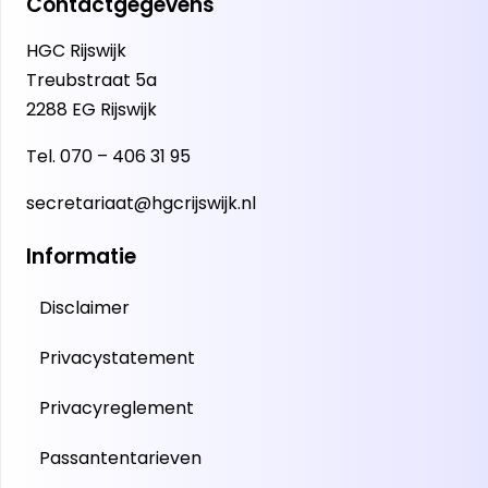
Contactgegevens
HGC Rijswijk
Treubstraat 5a
2288 EG Rijswijk
Tel.
070 – 406 31 95
secretariaat@hgcrijswijk.nl
Informatie
Disclaimer
Privacystatement
Privacyreglement
Passantentarieven