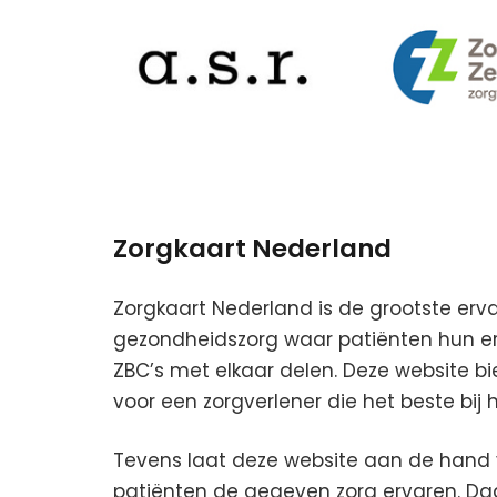
Zorgkaart Nederland
Zorgkaart Nederland is de grootste erv
gezondheidszorg waar patiënten hun erv
ZBC’s met elkaar delen. Deze website b
voor een zorgverlener die het beste bij 
Tevens laat deze website aan de hand 
patiënten de gegeven zorg ervaren. Da