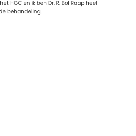
het HGC en ik ben Dr. R. Bol Raap heel
 de behandeling.