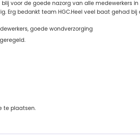
l blij voor de goede nazorg van alle medewerkers in 
dig. Erg bedankt team HGC.Heel veel baat gehad bij
medewerkers, goede wondverzorging
geregeld.
 te plaatsen.