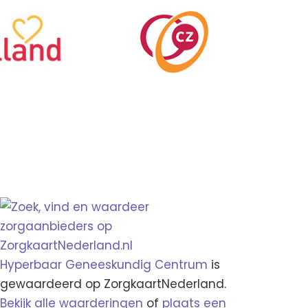
Hyperbaar Geneeskundig Centrum
is
gewaardeerd op ZorgkaartNederland.
Bekijk alle waarderingen
of
plaats een