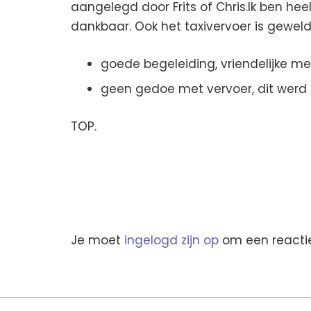
aangelegd door Frits of Chris.Ik ben hee
dankbaar. Ook het taxivervoer is gewel
goede begeleiding, vriendelijke 
geen gedoe met vervoer, dit werd 
TOP.
Je moet
ingelogd zijn op
om een reactie