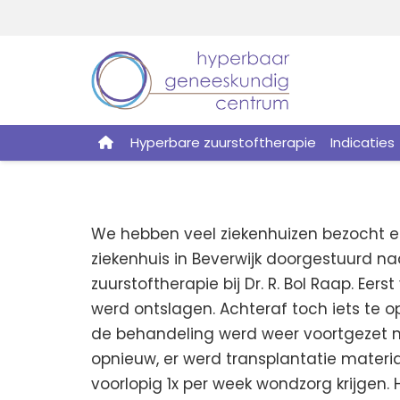
Hyperbare zuurstoftherapie
Indicaties
We hebben veel ziekenhuizen bezocht eer
ziekenhuis in Beverwijk doorgestuurd na
zuurstoftherapie bij Dr. R. Bol Raap. Ee
werd ontslagen. Achteraf toch iets te o
de behandeling werd weer voortgezet me
opnieuw, er werd transplantatie materia
voorlopig 1x per week wondzorg krijgen