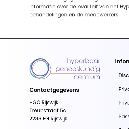
informatie over de kwaliteit van het 
behandelingen en de medewerkers.
Info
Dis
Pri
Contactgegevens
HGC Rijswijk
Pri
Treubstraat 5a
Pas
2288 EG Rijswijk