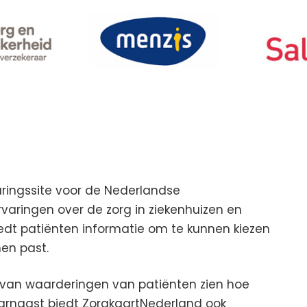
aringssite voor de Nederlandse
aringen over de zorg in ziekenhuizen en
iedt patiënten informatie om te kunnen kiezen
hen past.
van waarderingen van patiënten zien hoe
arnaast biedt ZorgkaartNederland ook