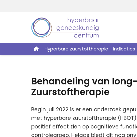
Hyperbare zuurstoftherapie
Indicaties
Behandeling van long
Zuurstoftherapie
Begin juli 2022 is er een onderzoek ge
met hyperbare zuurstoftherapie (HBOT).
positief effect zien op cognitieve funct
controlegroep. Helaas biedt dit nog o