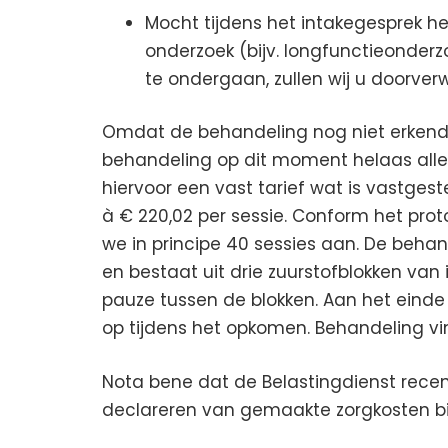
Mocht tijdens het intakegesprek 
onderzoek (bijv. longfunctieonderz
te ondergaan, zullen wij u doorver
Omdat de behandeling nog niet erkend
behandeling op dit moment helaas allee
hiervoor een vast tarief wat is vastges
à € 220,02 per sessie. Conform het prot
we in principe 40 sessies aan. De behand
en bestaat uit drie zuurstofblokken van
pauze tussen de blokken. Aan het einde 
op tijdens het opkomen. Behandeling vi
Nota bene dat de Belastingdienst rece
declareren van gemaakte zorgkosten bi