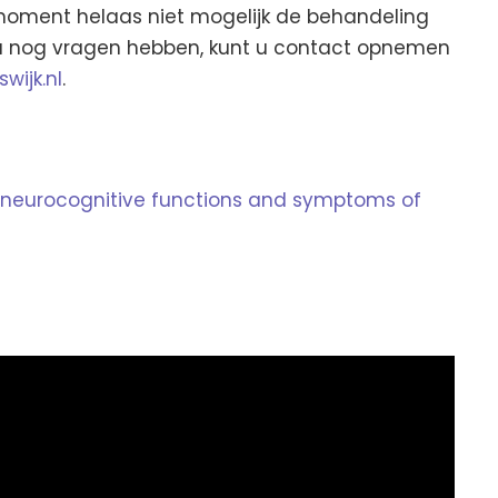
 moment helaas niet mogelijk de behandeling
u nog vragen hebben, kunt u contact opnemen
wijk.nl
.
 neurocognitive functions and symptoms of