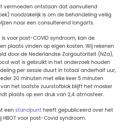
het vermoeden ontstaan dat aanvullend
oek) noodzakelijk is om de behandeling veilig
wijzen naar een consulterend longarts.
 is voor post-COVID syndroom, kan de
n plaats vinden op eigen kosten. Wij rekenen
teld door de Nederlandse Zorgautoriteit (NZa),
ocol wat is gebruikt in het onderzoek houden
eling per sessie duurt in totaal anderhalf uur,
 ieder 20 minuten met elke keer 5 minuten
van het laatste zuurstofblok blijft het masker
ndt plaats op een druk van 2,4 atmosfeer.
nt een
standpunt
heeft gepubliceerd over het
j HBOT voor post-Covid syndroom.