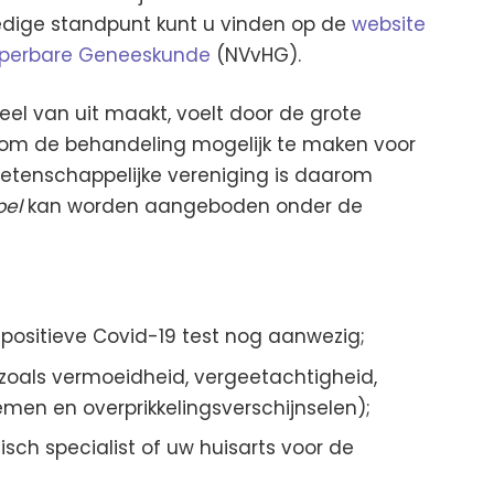
ledige standpunt kunt u vinden op de
website
yperbare Geneeskunde
(NVvHG).
el van uit maakt, voelt door de grote
 om de behandeling mogelijk te maken voor
etenschappelijke vereniging is daarom
bel
kan worden aangeboden onder de
positieve Covid-19 test nog aanwezig;
zoals vermoeidheid, vergeetachtigheid,
en en overprikkelingsverschijnselen);
sch specialist of uw huisarts voor de