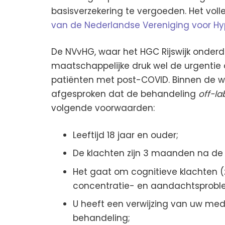
basisverzekering te vergoeden. Het vol
van de Nederlandse Vereniging voor H
De NVvHG, waar het HGC Rijswijk onderde
maatschappelijke druk wel de urgentie
patiënten met post-COVID. Binnen de w
afgesproken dat de behandeling
off-la
volgende voorwaarden:
Leeftijd 18 jaar en ouder;
De klachten zijn 3 maanden na de 
Het gaat om cognitieve klachten (
concentratie- en aandachtsproblem
U heeft een verwijzing van uw medi
behandeling;