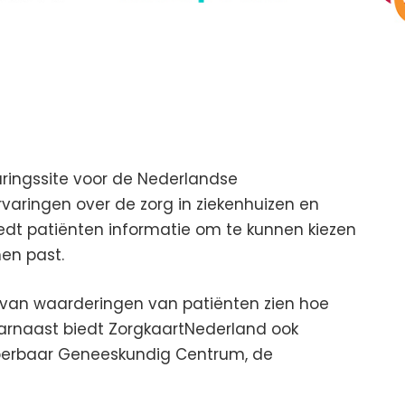
aringssite voor de Nederlandse
aringen over de zorg in ziekenhuizen en
iedt patiënten informatie om te kunnen kiezen
hen past.
van waarderingen van patiënten zien hoe
arnaast biedt ZorgkaartNederland ook
Hyperbaar Geneeskundig Centrum, de