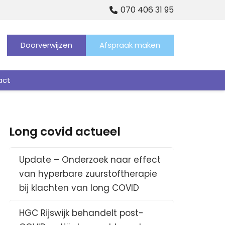
070 406 31 95
Doorverwijzen
Afspraak maken
act
Long covid actueel
Update – Onderzoek naar effect
van hyperbare zuurstoftherapie
bij klachten van long COVID
HGC Rijswijk behandelt post-