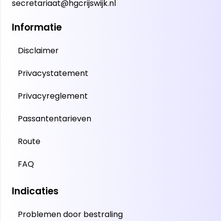
secretariaat@hgcrijswijk.nl
Informatie
Disclaimer
Privacystatement
Privacyreglement
Passantentarieven
Route
FAQ
Indicaties
Problemen door bestraling