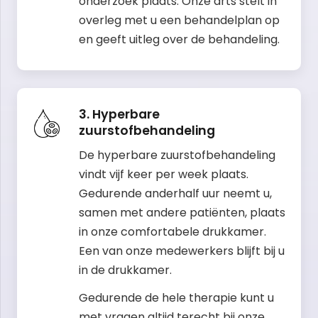
onderzoek plaats. Onze arts stelt in
overleg met u een behandelplan op
en geeft uitleg over de behandeling.
3. Hyperbare
zuurstofbehandeling
De hyperbare zuurstofbehandeling
vindt vijf keer per week plaats.
Gedurende anderhalf uur neemt u,
samen met andere patiënten, plaats
in onze comfortabele drukkamer.
Een van onze medewerkers blijft bij u
in de drukkamer.
Gedurende de hele therapie kunt u
met vragen altijd terecht bij onze