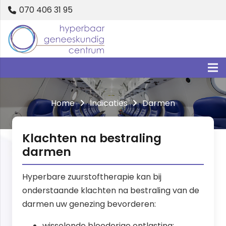
070 406 31 95
Home
Indicaties
Darmen
Klachten na bestraling
darmen
Hyperbare zuurstoftherapie kan bij
onderstaande klachten na bestraling van de
darmen uw genezing bevorderen:
wisselende bloederige ontlasting;