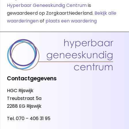
Hyperbaar Geneeskundig Centrum
is
gewaardeerd op ZorgkaartNederland.
Bekijk alle
waarderingen
of
plaats een waardering
Contactgegevens
HGC Rijswijk
Treubstraat 5a
2288 EG Rijswijk
Tel.
070 – 406 31 95