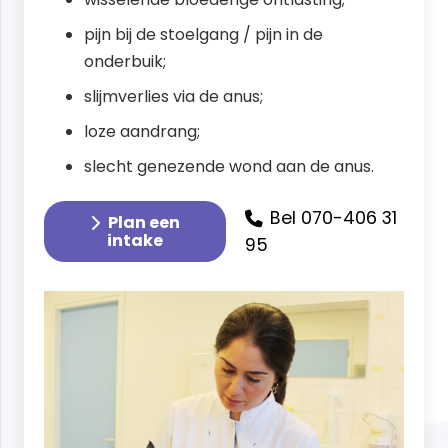
pijn bij de stoelgang / pijn in de
onderbuik;
slijmverlies via de anus;
loze aandrang;
slecht genezende wond aan de anus.
Bel 070-406 31
Plan een
intake
95